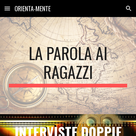
ORIENTA-MENTE
Skip to main content
Skip to navigation
LA PAROLA AI
RAGAZZI
INTERVISTE DOPPIE