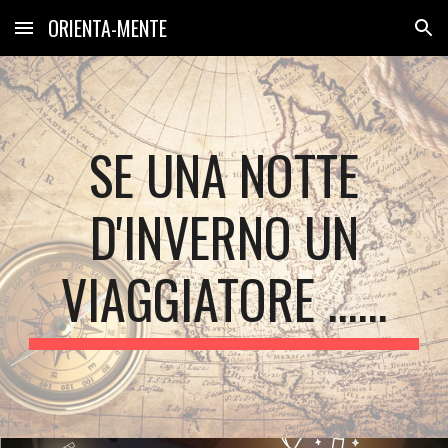
ORIENTA-MENTE
Skip to main content
Skip to navigation
SE UNA NOTTE
D'INVERNO UN
VIAGGIATORE
......